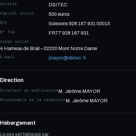
Société
DSITEC
Capital social
500 euros
RCS
Soissons 928 167 931 00015
N° TVA
FR77 928 167 931
Siège social
4 Hameau de Brail – 02220 Mont Notre Dame
E-mail
jmayor@dsitec.fr
Direction
Directeur de publication
M. Jérôme MAYOR
Responsable de la rédaction
M. Jérôme MAYOR
Hébergement
Le site est hébergé par :